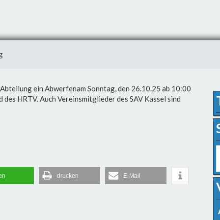
g
 Abteilung ein Abwerfen
am Sonntag, den 26.10.25 ab 10:00
rd des HRTV. Auch Vereinsmitglieder des SAV Kassel sind
len
drucken
E-Mail