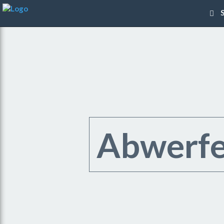
S
Abwerfe