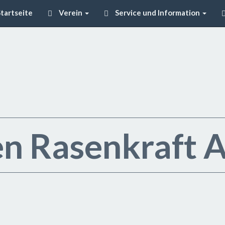
tartseite
Verein
Service und Information
n Rasenkraft A