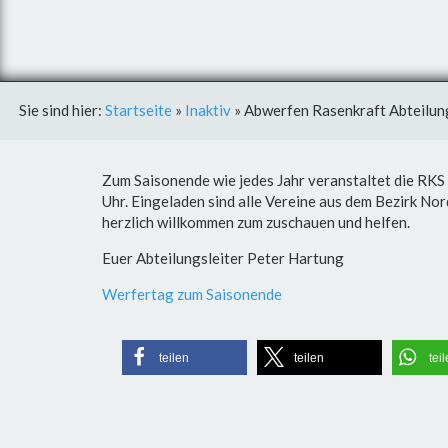
Sie sind hier:
Startseite
»
Inaktiv
»
Abwerfen Rasenkraft Abteilun
Zum Saisonende wie jedes Jahr veranstaltet die RKS
Uhr. Eingeladen sind alle Vereine aus dem Bezirk No
herzlich willkommen zum zuschauen und helfen.
Euer Abteilungsleiter Peter Hartung
Werfertag zum Saisonende
teilen
teilen
tei