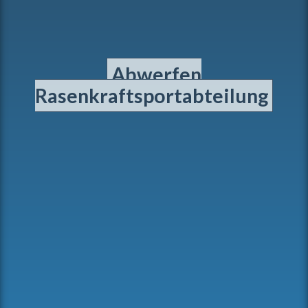
Abwerfen
Rasenkraftsportabteilung