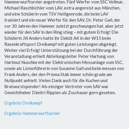
Hammerwurfturnier angetreten. Fünf Werfer vom SSC Vellmar,
Michael Raschbichler vom LAV, extra angereist aus München,
und eine Schülerin vom TSV Heiligenrode, die beim LAV
trainiert und ein neuer Werfer für den SAV, Dr. Peter Gall, der
vor 30 Jahren den Hammer zuletzt geschwungen hat, aber jetzt
wieder für den SAV in den Ring stieg – mit gutem Erfolg! Die
Schülerin Jill Anders hatte ihr Debüt AK in der W15 beim
Rasenkraftsport Dreikampf mit guten Leistungen abgelegt.
Weiter viel Erfolg! Unterstützung bei der Durchführung der
Veranstaltung erhielt Abteilungsleiter Peter Hartung von
Hartmut Nuschke mit der Elektronischen Messanlage vom SSC,
sowie als Listenführerin von Susanne Gall und beim messen von
Frank Anders, der den Prisma Stab immer schön grade am
Nullpunkt anhielt. Vielen Dank auch für die Kuchen und
Bratwurstspender! Als einziger Vertreter vom SAV war
Gewichtheber Dimitri Rippien als Zuschauer gern gesehen.
Ergebnis Dreikampf
Ergebnis Hammerwurfturnier