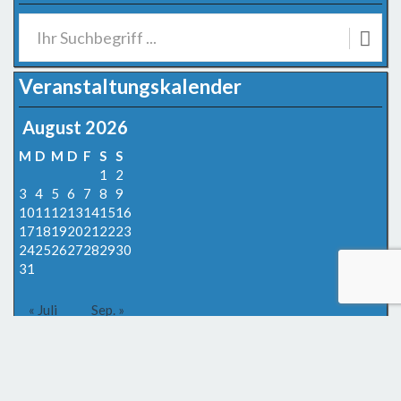
Veranstaltungskalender
August 2026
M
D
M
D
F
S
S
1
2
3
4
5
6
7
8
9
10
11
12
13
14
15
16
17
18
19
20
21
22
23
24
25
26
27
28
29
30
31
« Juli
Sep. »
Termine
Sep.
Freundschaftswettkampf CHM Saleux v SAV