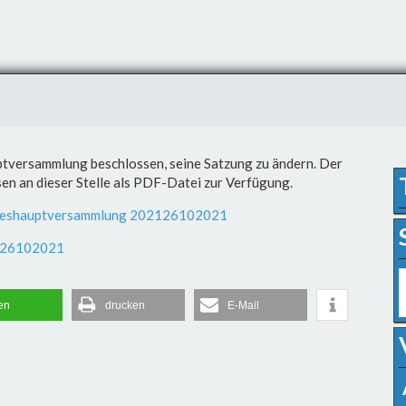
tversammlung beschlossen, seine Satzung zu ändern. Der
n an dieser Stelle als PDF-Datei zur Verfügung.
ahreshauptversammlung 202126102021
2126102021
len
drucken
E-Mail