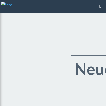
S
Neu