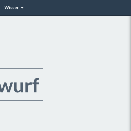
Wissen
wurf