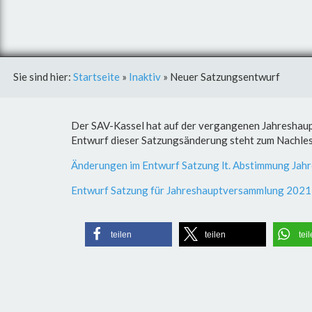
Sie sind hier:
Startseite
»
Inaktiv
»
Neuer Satzungsentwurf
Der SAV-Kassel hat auf der vergangenen Jahreshaup
Entwurf dieser Satzungsänderung steht zum Nachlese
Änderungen im Entwurf Satzung lt. Abstimmung J
Entwurf Satzung für Jahreshauptversammlung 20
teilen
teilen
tei