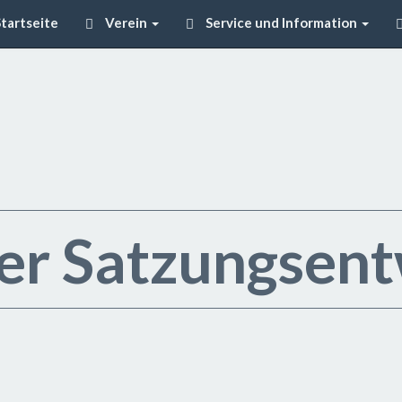
tartseite
Verein
Service und Information
er Satzungsent